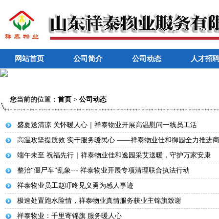
网站首页
公司简介
公司动态
人才招
您当前的位置：
首页
>
公司动态
盛夏送清凉 关怀暖人心｜祥泰物业开展高温慰问一线员工活
高温攻坚提质效 实干服务暖民心 ——祥泰物业佳和御园全力推进
端午未至 祝福先行｜祥泰物业佳和逸园采艾送暖，守护万家安康
整治“僵尸车”乱象--- 祥泰物业开展专项清理联合执法行动
祥泰物业员工赵叮咚见义勇为感人事迹
极速处置跑水险情，祥泰物业真情服务获业主锦旗致谢
祥泰物业：千里寄锦旗 服务暖人心