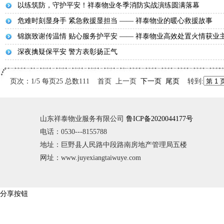
以练筑防，守护平安！祥泰物业冬季消防实战演练圆满落幕
危难时刻显身手 紧急救援显担当 —— 祥泰物业的暖心救援故事
锦旗致谢传温情 贴心服务护平安 —— 祥泰物业高效处置火情获业
深夜擒疑保平安 警方表彰扬正气
页次：1/5 每页25 总数111 首页 上一页
下一页
尾页
转到:
山东祥泰物业服务有限公司
鲁ICP备2020044177号
电话：0530---8155788
地址：巨野县人民路中段路南房地产管理局五楼
网址：www.juyexiangtaiwuye.com
分享按钮