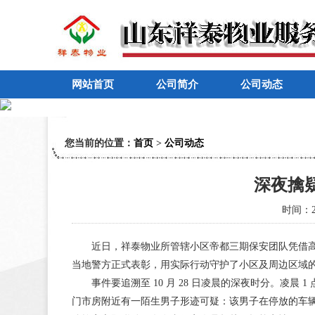
网站首页
公司简介
公司动态
您当前的位置：
首页
>
公司动态
深夜擒
时间：20
近日，祥泰物业所管辖小区帝都三期保安团队凭借高
当地警方正式表彰，用实际行动守护了小区及周边区域
事件要追溯至 10 月 28 日凌晨的深夜时分。凌晨 
门市房附近有一陌生男子形迹可疑：该男子在停放的车