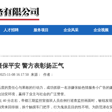
人才招聘
服务项目
企业风采
企业视频
疑保平安 警方表彰扬正气
25-11-08 16:17:50 来源： 作者：
度的责任心与果敢的行动力，成功抓获一名涉嫌张贴色情服务小广告的
的治安环境，赢得了业主与社会的广泛赞誉。
1 点 40 分左右，帝都三期监控室值班人员在例行巡查监控画面时，敏锐发
辆旁来回徘徊，挨个触摸车门把手，行为鬼祟且目的性不明。为防范潜在