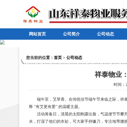
网站首页
公司简介
公司动态
您当前的位置：
首页
>
公司动态
祥泰物业：
时间：20
端午至，艾草香。在传统佳节端午节来临之际，祥泰
释 “有艾更有爱” 的温暖主题。
活动筹备日，清晨的太阳刚露出脸，气温便节节攀升
水，打湿了他们的衣衫，可大家手持镰刀，专注地弯腰