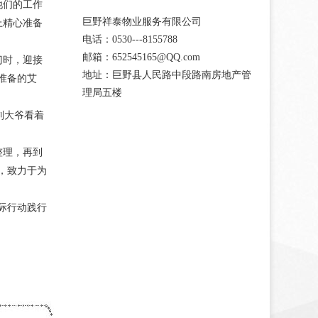
他们的工作
巨野祥泰物业服务有限公司
上精心准备
电话：0530---8155788
邮箱：652545165@QQ.com
门时，迎接
地址：巨野县人民路中段路南房地产管
准备的艾
理局五楼
刘大爷看着
整理，再到
，致力于为
际行动践行