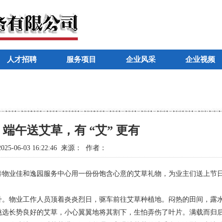
人才招聘
服务项目
企业风采
企业视频
端午送艾草，有 “艾” 更有
25-06-03 16:22:46 来源： 作者：
物业佳和逸园服务中心用一份份饱含心意的艾草礼物，为业主们送上节
。物业工作人员顶着炎炎烈日，驱车前往艾草种植地。闷热的田间，露
挑选长势良好的艾草，小心翼翼地将其割下，生怕弄伤了叶片。满载而归